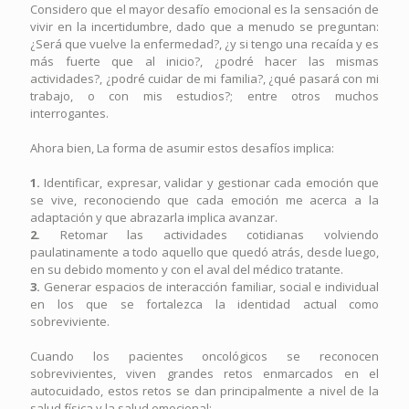
Considero que el mayor desafío emocional es la sensación de
vivir en la incertidumbre, dado que a menudo se preguntan:
¿Será que vuelve la enfermedad?, ¿y si tengo una recaída y es
más fuerte que al inicio?, ¿podré hacer las mismas
actividades?, ¿podré cuidar de mi familia?, ¿qué pasará con mi
trabajo, o con mis estudios?; entre otros muchos
interrogantes.
Ahora bien, La forma de asumir estos desafíos implica:
1.
Identificar, expresar, validar y gestionar cada emoción que
se vive, reconociendo que cada emoción me acerca a la
adaptación y que abrazarla implica avanzar.
2.
Retomar las actividades cotidianas volviendo
paulatinamente a todo aquello que quedó atrás, desde luego,
en su debido momento y con el aval del médico tratante.
3.
Generar espacios de interacción familiar, social e individual
en los que se fortalezca la identidad actual como
sobreviviente.
Cuando los pacientes oncológicos se reconocen
sobrevivientes, viven grandes retos enmarcados en el
autocuidado, estos retos se dan principalmente a nivel de la
salud física y la salud emocional: