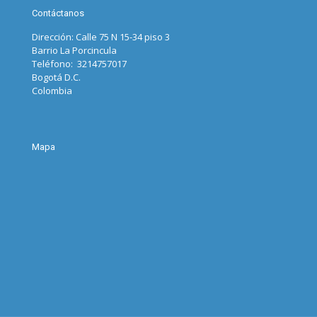
Contáctanos
Dirección: Calle 75 N 15-34 piso 3
Barrio La Porcincula
Teléfono: 3214757017
Bogotá D.C.
Colombia
Mapa