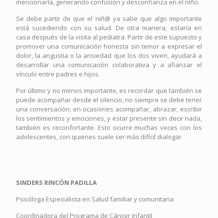
mencionarla, generando confusión y desconfianza en el niño.
Se debe partir de que el niñ@ ya sabe que algo importante
está sucediendo con su salud. De otra manera, estaría en
casa después de la visita al pediatra. Partir de este supuesto y
promover una comunicación honesta sin temor a expresar el
dolor, la angustia o la ansiedad que los dos viven, ayudará a
desarrollar una comunicación colaborativa y a afianzar el
vínculo entre padres e hijos.
Por último y no menos importante, es recordar que también se
puede acompañar desde el silencio, no siempre se debe tener
una conversación; en ocasiones acompañar, abrazar, escribir
los sentimientos y emociones, y estar presente sin decir nada,
también es reconfortante. Esto ocurre muchas veces con los
adolescentes, con quienes suele ser más difícil dialogar.
SINDERS RINCÓN PADILLA
Psicóloga Especialista en Salud familiar y comunitaria
Coordinadora del Programa de Cáncer Infantil