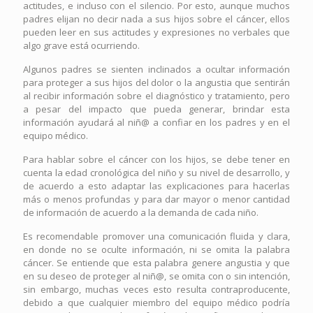
actitudes, e incluso con el silencio. Por esto, aunque muchos
padres elijan no decir nada a sus hijos sobre el cáncer, ellos
pueden leer en sus actitudes y expresiones no verbales que
algo grave está ocurriendo.
Algunos padres se sienten inclinados a ocultar información
para proteger a sus hijos del dolor o la angustia que sentirán
al recibir información sobre el diagnóstico y tratamiento, pero
a pesar del impacto que pueda generar, brindar esta
información ayudará al niñ@ a confiar en los padres y en el
equipo médico.
Para hablar sobre el cáncer con los hijos, se debe tener en
cuenta la edad cronológica del niño y su nivel de desarrollo, y
de acuerdo a esto adaptar las explicaciones para hacerlas
más o menos profundas y para dar mayor o menor cantidad
de información de acuerdo a la demanda de cada niño.
Es recomendable promover una comunicación fluida y clara,
en donde no se oculte información, ni se omita la palabra
cáncer. Se entiende que esta palabra genere angustia y que
en su deseo de proteger al niñ@, se omita con o sin intención,
sin embargo, muchas veces esto resulta contraproducente,
debido a que cualquier miembro del equipo médico podría