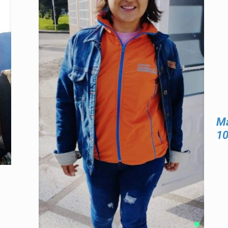
Ma
10