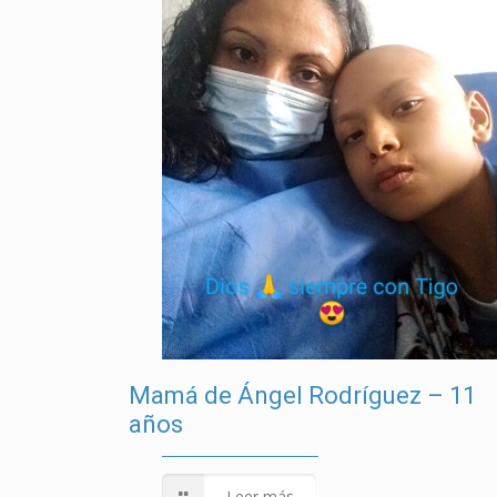
Mamá de Ángel Rodríguez – 11
años
Leer más