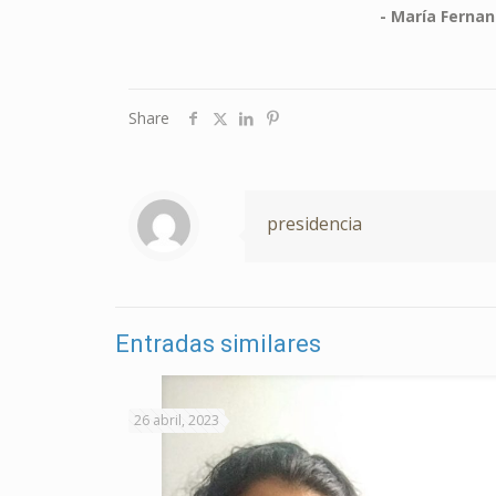
- María Ferna
Share
presidencia
Entradas similares
26 abril, 2023