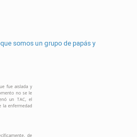
o que somos un grupo de papás y
ue fue aislada y
omento no se le
denó un TAC, el
de la enfermedad
cíficamente, de