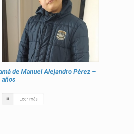
má de Manuel Alejandro Pérez –
 años
Leer más