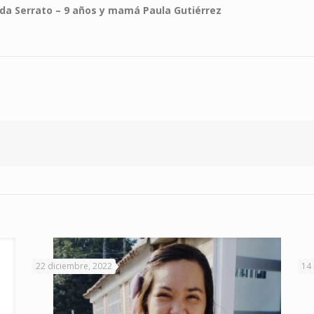
nda Serrato – 9 años y mamá Paula Gutiérrez
22 diciembre, 2022
14