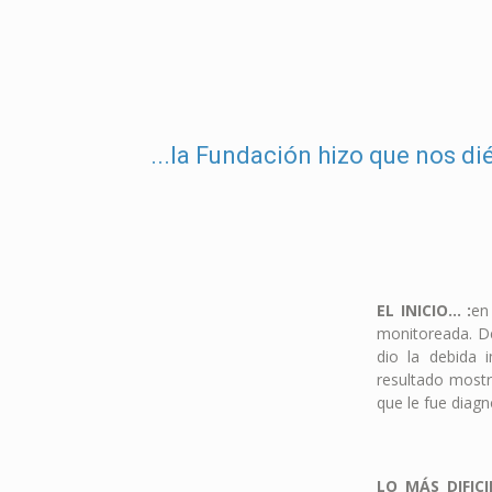
...la Fundación hizo que nos d
EL INICIO… :
en
monitoreada. D
dio la debida 
resultado mostr
que le fue diag
LO MÁS DIFIC