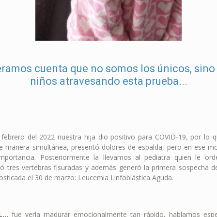
iéramos cuenta que no somos los únicos, sin
niños atravesando esta prueba...
 febrero del 2022 nuestra hija dio positivo para COVID-19, por lo q
e manera simultánea, presentó dolores de espalda, pero en ese m
importancia. Posteriormente la llevamos al pediatra quien le or
ó tres vertebras fisuradas y además generó la primera sospecha 
nosticada el 30 de marzo: Leucemia Linfoblástica Aguda.
IL…
fue verla madurar emocionalmente tan rápido, hablamos espe