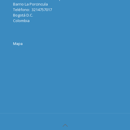
Barrio La Porcincula
Teléfono: 3214757017
Bogotá D.C.
Colombia
Mapa