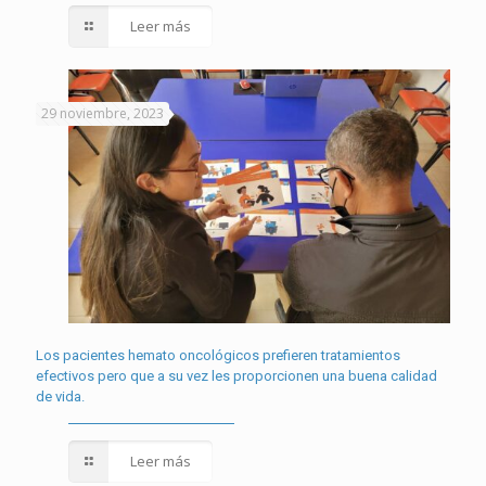
Leer más
29 noviembre, 2023
Los pacientes hemato oncológicos prefieren tratamientos
efectivos pero que a su vez les proporcionen una buena calidad
de vida.
Leer más