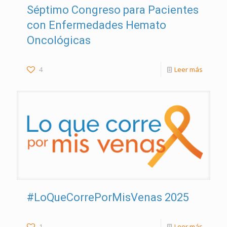
Séptimo Congreso para Pacientes
con Enfermedades Hemato
Oncológicas
4
Leer más
#LoQueCorrePorMisVenas 2025
1
Leer más