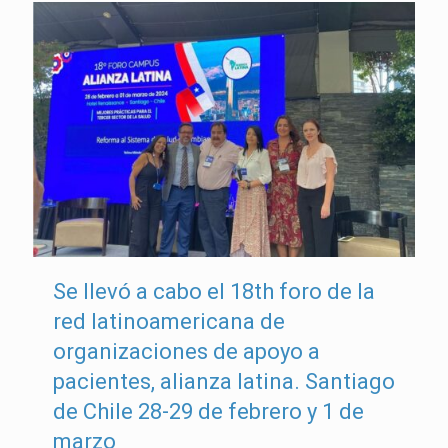
Se llevó a cabo el 18th foro de la
red latinoamericana de
organizaciones de apoyo a
pacientes, alianza latina. Santiago
de Chile 28-29 de febrero y 1 de
marzo