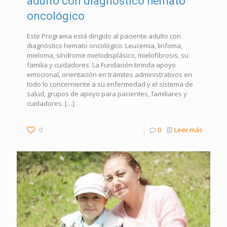
adulto con diagnóstico hemato
oncológico
Este Programa está dirigido al paciente adulto con
diagnóstico hemato oncológico: Leucemia, linfoma,
mieloma, síndrome mielodisplásico, mielofibrosis, su
familia y cuidadores. La Fundación brinda apoyo
emocional, orientación en trámites administrativos en
todo lo concerniente a su enfermedad y el sistema de
salud, grupos de apoyo para pacientes, familiares y
cuidadores.
[…]
0
0
Leer más