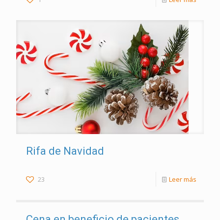
Rifa de Navidad
23
Leer más
Cena en beneficio de pacientes