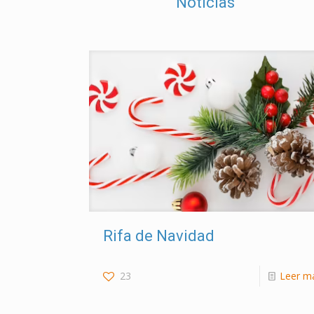
Noticias
Rifa de Navidad
23
Leer m