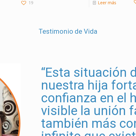
19
Leer más
Testimonio de Vida
“Esta situación 
nuestra hija fort
confianza en el 
visible la unión f
también más con