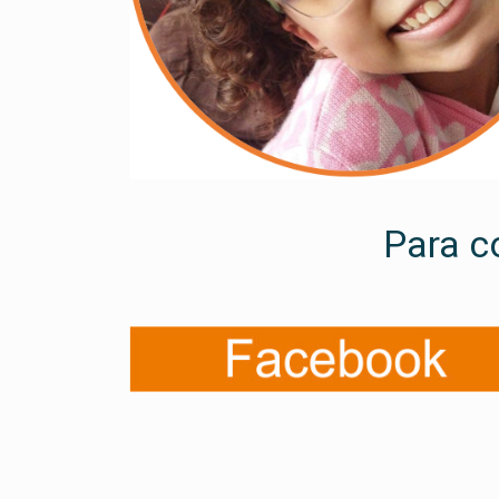
Para c