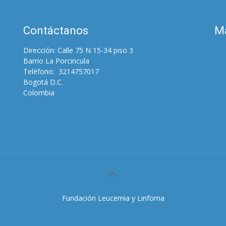
Contáctanos
M
Dirección: Calle 75 N 15-34 piso 3
Barrio La Porcincula
Teléfono: 3214757017
Bogotá D.C.
Colombia
Fundación Leucemia y Linfoma