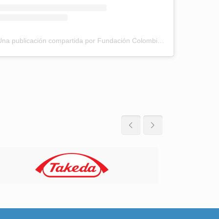
Una publicación compartida por Fundación Colombiana de Leucemia y Linfoma (@funcolombiana)