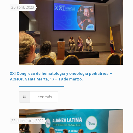
26 abril, 2023
XXI Congreso de hematología y oncología pediátrica –
ACHOP. Santa Marta, 17 – 18 de marzo.
Leer más
22 diciembre, 2022