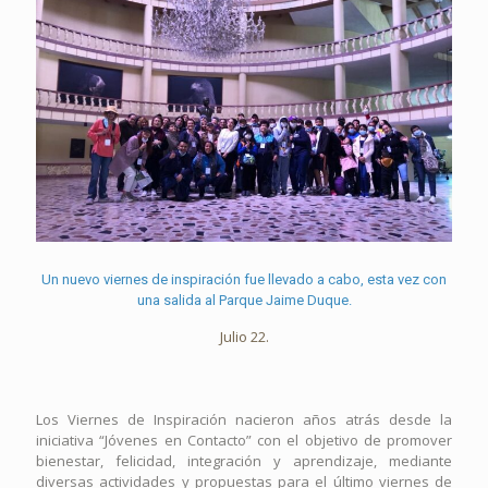
Un nuevo viernes de inspiración fue llevado a cabo, esta vez con
una salida al Parque Jaime Duque.
Julio 22.
Los Viernes de Inspiración nacieron años atrás desde la
iniciativa “Jóvenes en Contacto” con el objetivo de promover
bienestar, felicidad, integración y aprendizaje, mediante
diversas actividades y propuestas para el último viernes de