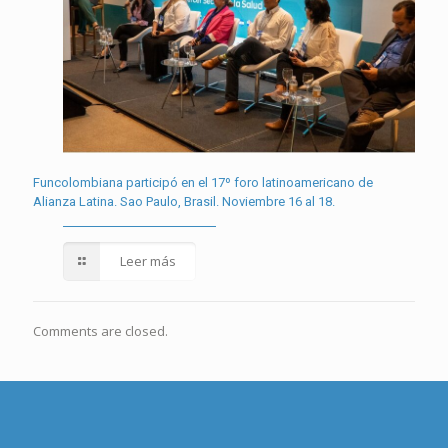
Funcolombiana participó en el 17º foro latinoamericano de
Alianza Latina. Sao Paulo, Brasil. Noviembre 16 al 18.
Leer más
Comments are closed.