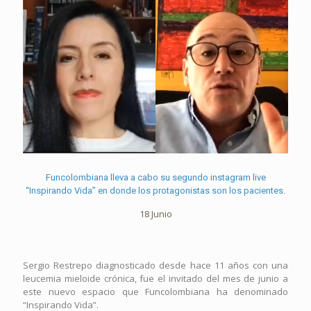
Funcolombiana lleva a cabo su segundo instagram live
“Inspirando Vida” en donde los protagonistas son los pacientes.
18 Junio
Sergio Restrepo diagnosticado desde hace 11 años con una
leucemia mieloide crónica, fue el invitado del mes de junio a
este nuevo espacio que Funcolombiana ha denominado
“Inspirando Vida”.