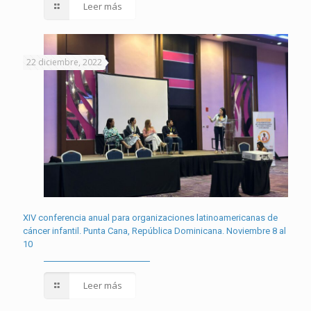
Leer más
22 diciembre, 2022
XIV conferencia anual para organizaciones latinoamericanas de
cáncer infantil. Punta Cana, República Dominicana. Noviembre 8 al
10
Leer más