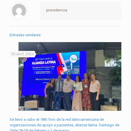
presidencia
Entradas similares
30 abril, 2024
Se llevó a cabo el 18th foro de la red latinoamericana de
organizaciones de apoyo a pacientes, alianza latina. Santiago de
Chile 28-29 de febrero y 1 de marzo