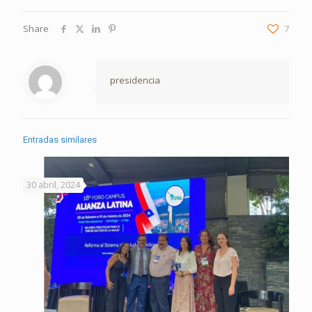
Share
7
presidencia
Entradas similares
30 abril, 2024