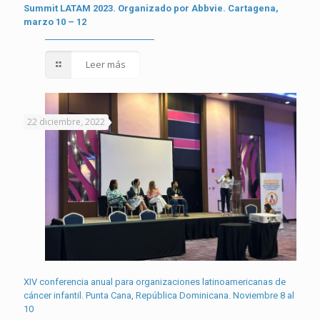
Summit LATAM 2023. Organizado por Abbvie. Cartagena,
marzo 10 – 12
Leer más
22 diciembre, 2022
XIV conferencia anual para organizaciones latinoamericanas de
cáncer infantil. Punta Cana, República Dominicana. Noviembre 8 al
10