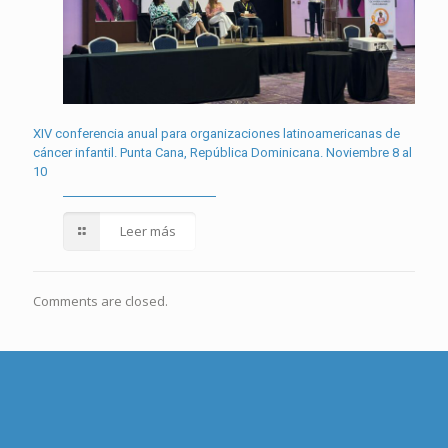
XIV conferencia anual para organizaciones latinoamericanas de
cáncer infantil. Punta Cana, República Dominicana. Noviembre 8 al
10
Leer más
Comments are closed.