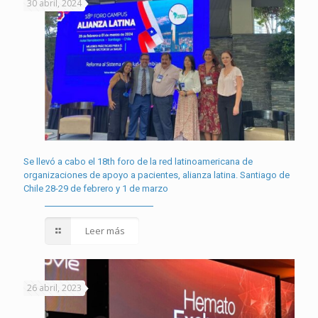
30 abril, 2024
Se llevó a cabo el 18th foro de la red latinoamericana de
organizaciones de apoyo a pacientes, alianza latina. Santiago de
Chile 28-29 de febrero y 1 de marzo
Leer más
26 abril, 2023