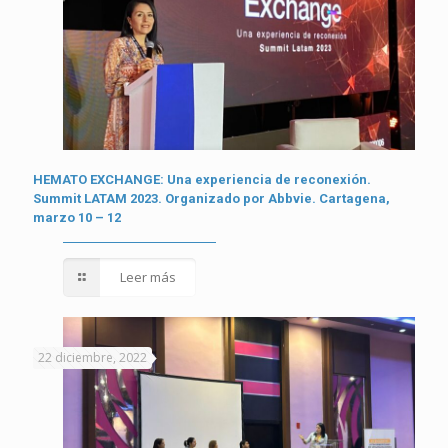
HEMATO EXCHANGE: Una experiencia de reconexión.
Summit LATAM 2023. Organizado por Abbvie. Cartagena,
marzo 10 – 12
Leer más
22 diciembre, 2022