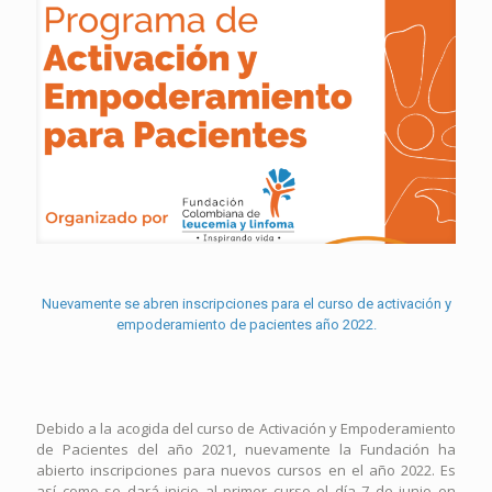
Nuevamente se abren inscripciones para el curso de activación y
empoderamiento de pacientes año 2022.
Debido a la acogida del curso de Activación y Empoderamiento
de Pacientes del año 2021, nuevamente la Fundación ha
abierto inscripciones para nuevos cursos en el año 2022. Es
así como se dará inicio al primer curso el día 7 de junio en