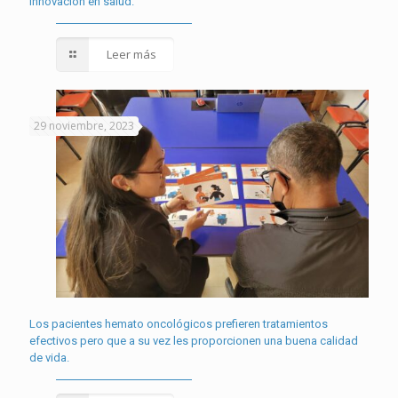
innovación en salud.
Leer más
29 noviembre, 2023
Los pacientes hemato oncológicos prefieren tratamientos
efectivos pero que a su vez les proporcionen una buena calidad
de vida.