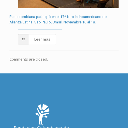
Funcolombiana participó en el 17º foro latinoamericano de
Alianza Latina. Sao Paulo, Brasil. Noviembre 16 al 18.
Leer más
Comments are closed.