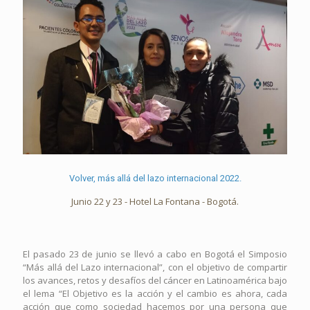
Volver, más allá del lazo internacional 2022.
Junio 22 y 23 - Hotel La Fontana - Bogotá.
El pasado 23 de junio se llevó a cabo en Bogotá el Simposio
“Más allá del Lazo internacional”, con el objetivo de compartir
los avances, retos y desafíos del cáncer en Latinoamérica bajo
el lema “El Objetivo es la acción y el cambio es ahora, cada
acción que como sociedad hacemos por una persona que