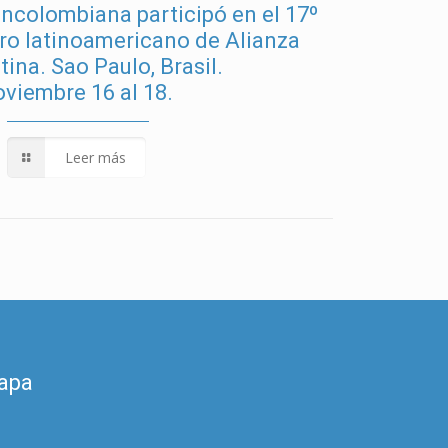
ncolombiana participó en el 17º
ro latinoamericano de Alianza
tina. Sao Paulo, Brasil.
viembre 16 al 18.
Leer más
apa