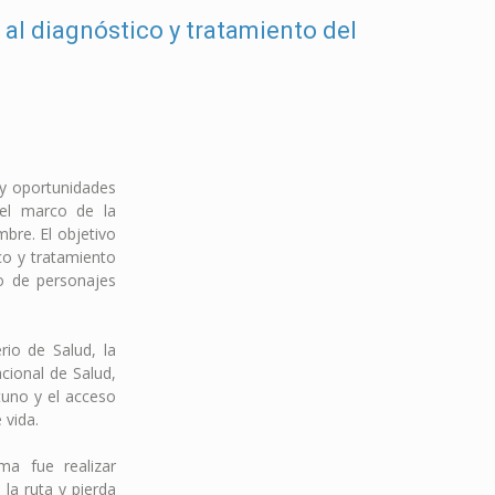
al diagnóstico y tratamiento del
 y oportunidades
 el marco de la
bre. El objetivo
co y tratamiento
io de personajes
rio de Salud, la
cional de Salud,
tuno y el acceso
 vida.
ma fue realizar
la ruta y pierda