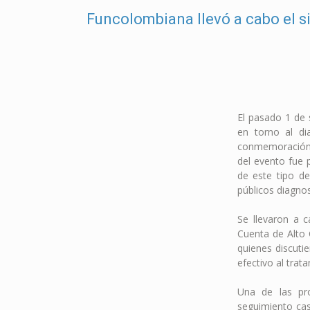
Funcolombiana llevó a cabo el s
El pasado 1 de 
en torno al di
conmemoración d
del evento fue 
de este tipo de
públicos diagno
Se llevaron a c
Cuenta de Alto 
quienes discuti
efectivo al trat
Una de las pro
seguimiento cas