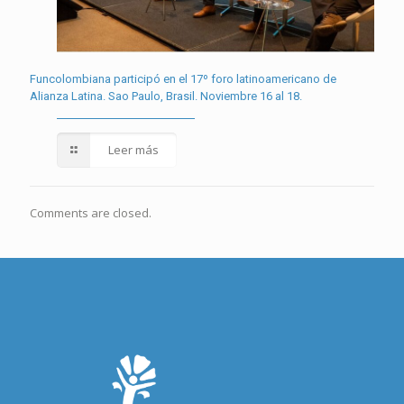
Funcolombiana participó en el 17º foro latinoamericano de
Alianza Latina. Sao Paulo, Brasil. Noviembre 16 al 18.
Leer más
Comments are closed.